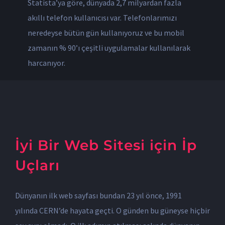
Statista’ya göre, dünyada 2,7 milyardan fazla
akıllı telefon kullanıcısı var. Telefonlarımızı
neredeyse bütün gün kullanıyoruz ve bu mobil
zamanın % 90’ı çeşitli uygulamalar kullanılarak
harcanıyor.
İyi Bir Web Sitesi için İp
Uçları
Dünyanın ilk web sayfası bundan 23 yıl önce, 1991
yılında CERN’de hayata geçti. O günden bu güneyse hiçbir