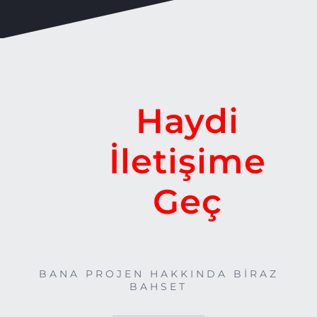
Haydi
İletişime
Geç
BANA PROJEN HAKKINDA BİRAZ
BAHSET