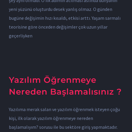
şey aynı olmadı. O ilk adımın atılması aslında dünyanın
yeni yüzünü oluşturdu desek yanlış olmaz. O günden
bugüne değişimin hızı kısaldı, etkisi arttı. Yaşam sarmalı
teorisine göre önceden değişimler çok uzun yıllar
geçerliyken
Yazılım Öğrenmeye
Nereden Başlamalısınız ?
Yazılıma merak salan ve yazılım öğrenmek isteyen çoğu
kişi, ilk olarak yazılım öğrenmeye nereden
başlamalıyım? sorusu ile bu sektöre giriş yapmaktadır.