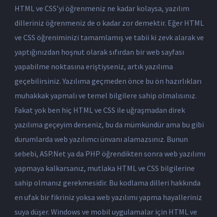
HTML ve CSS’yi öğrenmeniz ne kadar kolaysa, yazılım
dilleriniz öğrenmeniz de o kadar zor demektir. Eğer HTML
ve CSS öğreniminizi tamamlamış ve tabii ki zevk alarak ve
yaptığınızdan hoşnut olarak sıfırdan bir web sayfası
yapabilme noktasına eriştiyseniz, artık yazılıma
geçebilirsiniz. Yazılıma geçmeden önce bu ön hazırlıkları
muhakkak yapmalı ve temel bilgilere sahip olmalısınız.
Fakat yok ben hiç HTML ve CSS ile uğraşmadan direk
yazılıma geçeyim derseniz, bu da mümkündür ama bu gibi
durumlarda web yazılımcı ünvanı alamazsınız. Bunun
sebebi, ASP.Net ya da PHP öğrendikten sonra web yazılımı
yapmaya kalkarsanız, mutlaka HTML ve CSS bilgilerine
sahip olmanız gerekmesidir. Bu kodlama dilleri hakkında
en ufak bir fikriniz yoksa web yazılımı yapma hayalleriniz
suya düşer. Windows ve mobil uygulamalar için HTML ve