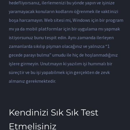
hedefliyorsanız, ilerlemenizi bu yönde yapın ve işinize
yaramayacak konuların kodlarını öğrenmek ile vaktinizi
boşa harcamayın. Web sitesi mi, Windows için bir program
mı ya da mobil platformlar için bir uygulama mı yapmak
istiyorsunuz bunu tespit edin. Aynı zamanda ilerleyen
zamanlarda sıkılıp pişman olacağınız ve yalnızca “1
gecede parayı bulma” umudu ile hiç de hoşlanmadığınız
işlere girmeyin. Unutmayın ki yazılım işi hummalı bir
süreçtir ve bu işi yapabilmek için gerçekten de zevk
almanız gerekmektedir.
Kendinizi Sık Sık Test
Etmelisiniz