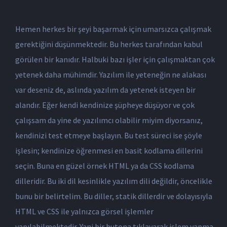
Hemen herkes bir şeyi başarmak için umarsızca çalışmak
gerektiğini düşünmektedir. Bu herkes tarafından kabul
görülen bir kanıdır. Halbuki bazı işler için çalışmaktan çok
yetenek daha mühimdir. Yazılım ile yeteneğin ne alakası
var deseniz de, aslında yazılım da yetenek isteyen bir
alandır. Eğer kendi kendinize şüpheye düşüyor ve çok
çalışsam da yine de yazılımcı olabilir miyim diyorsanız,
kendinizi test etmeye başlayın. Bu test süreci ise şöyle
işlesin; kendinize öğrenmesi en basit kodlama dillerini
seçin. Buna en güzel örnek HTML ya da CSS kodlama
dilleridir. Bu iki dil kesinlikle yazılım dili değildir, öncelikle
bunu bir belirtelim. Bu diller, statik dillerdir ve dolayısıyla
HTML ve CSS ile yalnızca görsel işlemler
yapılabilmektedir. Yani bir butona tıklayarak işlem yapma