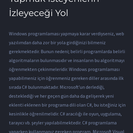
İzleyeceği Yol
Windows programlaması yapmaya karar verdiyseniz, web
yazılımdan daha zor bir yola girdiğinizi bilmeniz
gerekmektedir. Bunun nedeni; belirli programlarda belirli
algoritmaların bulunmasıdır ve insanların bu algoritmayı
öğrenmekten çekinmeleridir. Windows programlaması
yapabilmeniz için öğrenmeniz gereken diller arasında ilk
sırada C# bulunmaktadır. Microsoft’un derlediği,
desteklediği ve her geçen gün daha da gelişerek yeni
eklenti eklenen bir programa dili olan C#, bu isteğiniz için
kesinlikle öğrenilmelidir. C# aracılığı ile oyun, uygulama,
tarayıcı vb. şeyler yapılabilmektedir. C# programlama
yaparken kullanmanız gereken program, Microsoft Visual